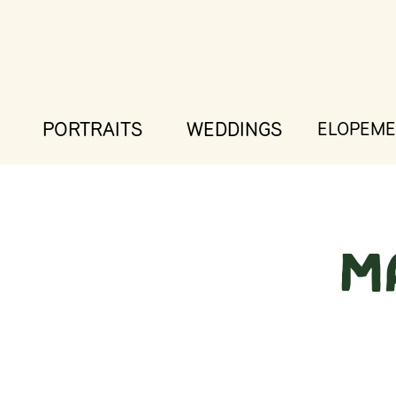
PORTRAITS
WEDDINGS
ELOPEME
M